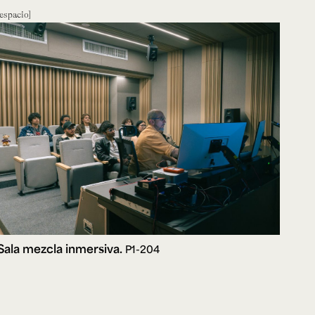
espacio
Sala mezcla inmersiva.
P1-204