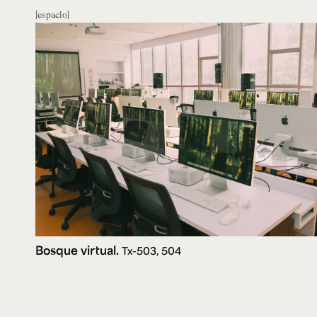
espacio
Bosque virtual.
Tx-503, 504