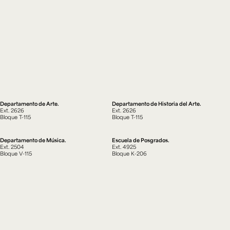
Departamento de Arte.
Departamento de Historia del Arte.
Ext. 2626
Ext. 2626
Bloque T-115
Bloque T-115
Departamento de Música.
Escuela de Posgrados.
Ext. 2504
Ext. 4925
Bloque V-115
Bloque K-206