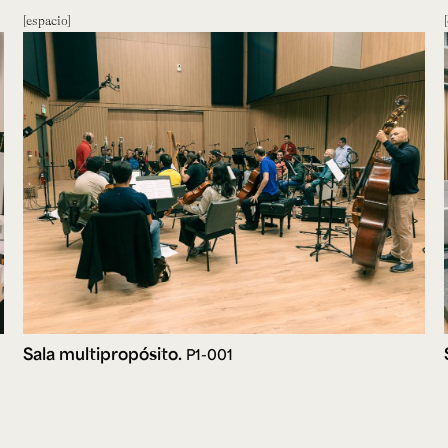
espacio
Sala multipropósito.
P1-001