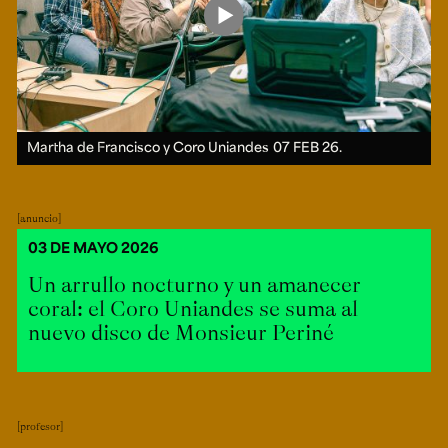
Martha de Francisco y Coro Uniandes
07 FEB 26.
anuncio
03 DE MAYO 2026
Un arrullo nocturno y un amanecer
coral: el Coro Uniandes se suma al
nuevo disco de Monsieur Periné
profesor