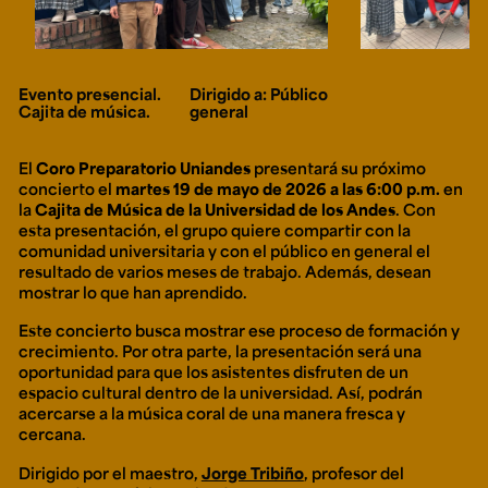
Ext. 2626
Posgrados
Educación
Ext. 4925
Continua
Ext. 4795
Evento presencial.
Dirigido a: Público
Cajita de música.
general
Configuración de cookies
El
Coro Preparatorio Uniandes
presentará su próximo
Universidad de los Andes | Vigilada Mineducación.
concierto el
martes 19 de mayo de 2026 a las 6:00 p.m.
en
Reconocimiento como universidad: Decreto 1297 del 30
de mayo de 1964. Reconocimiento de personería jurídica:
la
Cajita de Música de la Universidad de los Andes
. Con
Resolución 28 del 23 de febrero de 1949, Minjusticia.
esta presentación, el grupo quiere compartir con la
Acreditación institucional de alta calidad, 10 años:
comunidad universitaria y con el público en general el
Resolución 000194 del 16 de enero del 2025.
resultado de varios meses de trabajo. Además, desean
mostrar lo que han aprendido.
Este concierto busca mostrar ese proceso de formación y
crecimiento. Por otra parte, la presentación será una
oportunidad para que los asistentes disfruten de un
espacio cultural dentro de la universidad. Así, podrán
acercarse a la música coral de una manera fresca y
cercana.
Dirigido por el maestro,
Jorge Tribiño
, profesor del