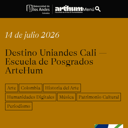
search
Menú
expand_more
Educación
14 de julio 2026
expand_more
Personas
Destino Uniandes Cali —
expand_more
Espacios
Escuela de Posgrados
ArteHum
expand_more
Explora ArteHum
Arte
Colombia
Historia del Arte
Humanidades Digitales
Música
Patrimonio Cultural
Dirección
Teléfono
Calle 19A #1 - 37
[+57] (601) 339 4949
Periodismo
Este. Bloque K.
Literatura y
Arte e
Música
Narrativas Digitales
Historia
Ext.
Ext. 2501
del Arte
2504