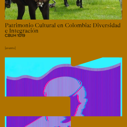
Patrimonio Cultural en Colombia: Diversidad
e Integración
CBUH 1019
evento