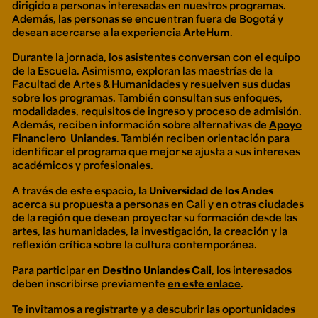
dirigido a personas interesadas en nuestros programas.
Además, las personas se encuentran fuera de Bogotá y
desean acercarse a la experiencia
ArteHum
.
Durante la jornada, los asistentes conversan con el equipo
de la Escuela. Asimismo, exploran las maestrías de la
Facultad de Artes & Humanidades y resuelven sus dudas
sobre los programas. También consultan sus enfoques,
modalidades, requisitos de ingreso y proceso de admisión.
Además, reciben información sobre alternativas de
Apoyo
Financiero Uniandes
. También reciben orientación para
identificar el programa que mejor se ajusta a sus intereses
académicos y profesionales.
A través de este espacio, la
Universidad de los Andes
acerca su propuesta a personas en Cali y en otras ciudades
de la región que desean proyectar su formación desde las
artes, las humanidades, la investigación, la creación y la
reflexión crítica sobre la cultura contemporánea.
Para participar en
Destino Uniandes Cali
, los interesados
deben inscribirse previamente
en este enlace
.
Te invitamos a registrarte y a descubrir las oportunidades