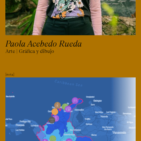
Paola Acebedo Rueda
Arte | Gráfica y dibujo
nota