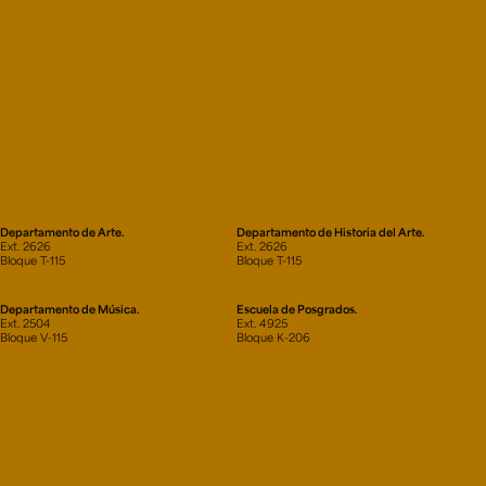
Departamento de Arte.
Departamento de Historia del Arte.
Ext. 2626
Ext. 2626
Bloque T-115
Bloque T-115
Departamento de Música.
Escuela de Posgrados.
Ext. 2504
Ext. 4925
Bloque V-115
Bloque K-206