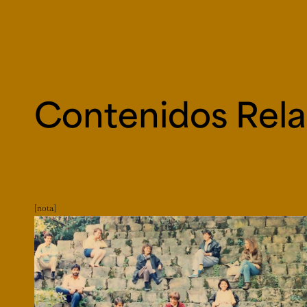
Contenidos Rel
nota