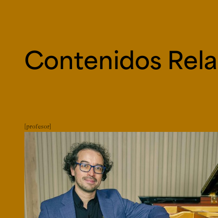
Contenidos Rel
profesor