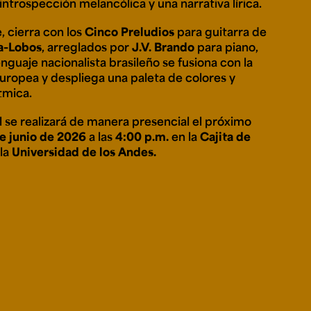
introspección melancólica y una narrativa lírica.
, cierra con los
Cinco Preludios
para guitarra de
la-Lobos
, arreglados por
J.V. Brando
para piano,
nguaje nacionalista brasileño se fusiona con la
europea y despliega una paleta de colores y
ítmica.
l se realizará de manera presencial el próximo
e junio de 2026
a las
4:00 p.m.
en la
Cajita de
la
Universidad de los Andes.