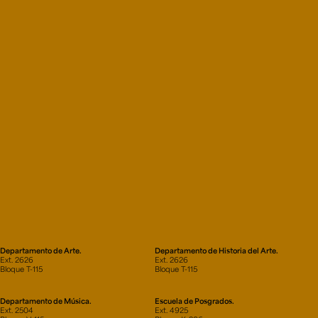
Departamento de Arte.
Departamento de Historia del Arte.
Ext. 2626
Ext. 2626
Bloque T-115
Bloque T-115
Departamento de Música.
Escuela de Posgrados.
Ext. 2504
Ext. 4925