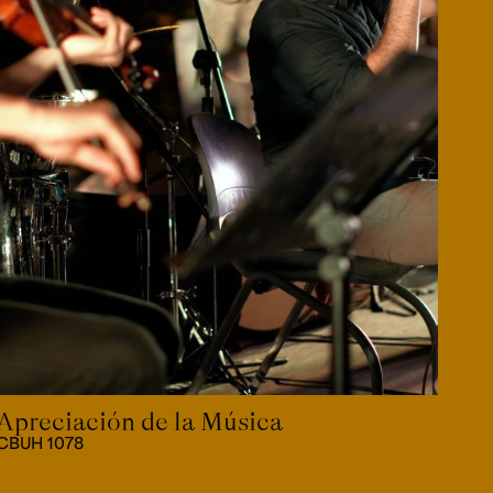
Apreciación de la Música
CBUH 1078