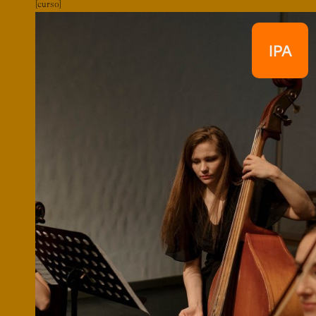
curso
IPA