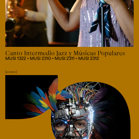
Canto Intermedio Jazz y Músicas Populares
MUSI 1322 + MUSI 2310 + MUSI 2311 + MUSI 2312
evento