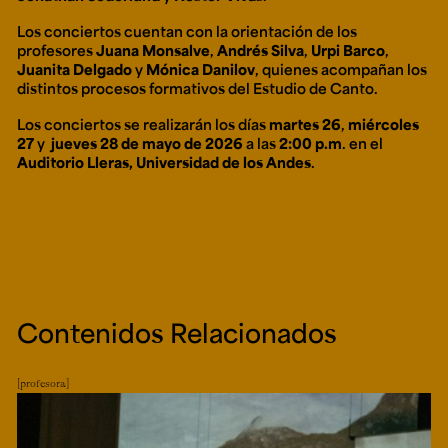
Los conciertos cuentan con la orientación de los
profesores
Juana Monsalve
,
Andrés Silva
,
Urpi Barco
,
Juanita Delgado
y
Mónica Danilov
, quienes acompañan los
distintos procesos formativos del Estudio de Canto.
Los conciertos se realizarán los días
martes 26
,
miércoles
27
y
jueves 28 de mayo de 2026
a las
2:00 p.m
. en el
Auditorio Lleras, Universidad de los Andes
.
Contenidos Relacionados
profesora