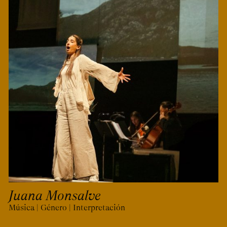
Juana Monsalve
Música | Género | Interpretación