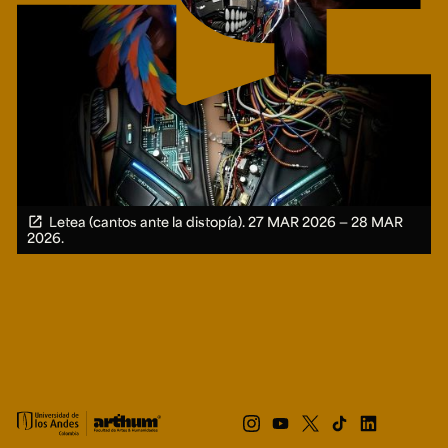
Letea (cantos ante la distopía).
27 MAR 2026 ― 28 MAR
2026.