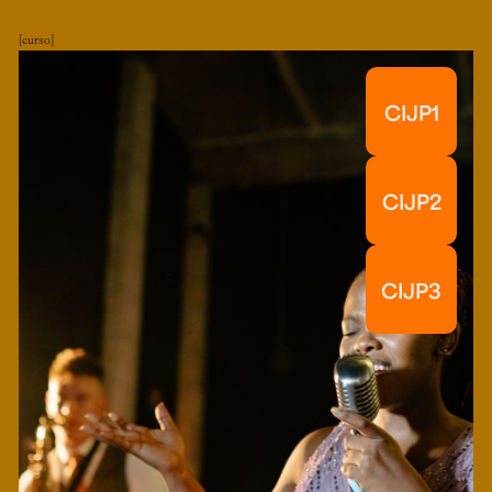
curso
CIJP1
CIJP2
CIJP3