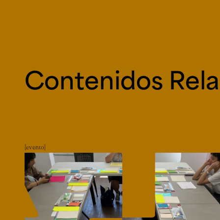
Contenidos Rel
evento