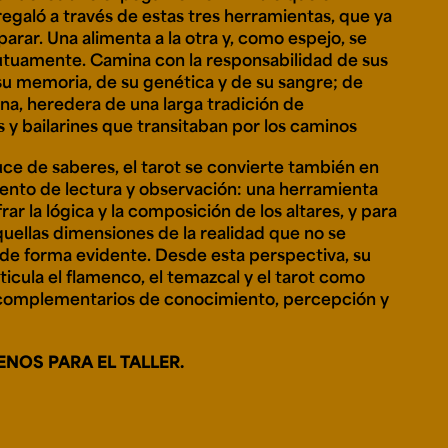
regaló a través de estas tres herramientas, que ya
arar. Una alimenta a la otra y, como espejo, se
utuamente. Camina con la responsabilidad de sus
 su memoria, de su genética y de su sangre; de
ana, heredera de una larga tradición de
 y bailarines que transitaban por los caminos
uce de saberes, el tarot se convierte también en
ento de lectura y observación: una herramienta
rar la lógica y la composición de los altares, y para
quellas dimensiones de la realidad que no se
de forma evidente. Desde esta perspectiva, su
ticula el flamenco, el temazcal y el tarot como
complementarios de conocimiento, percepción y
ENOS PARA EL TALLER.