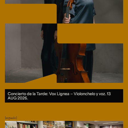
Concierto de la Tarde: Vox Lignea — Violonchelo y voz.
13
AUG 2026.
espacio