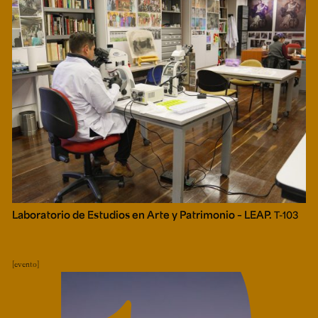
Laboratorio de Estudios en Arte y Patrimonio – LEAP.
T-103
evento