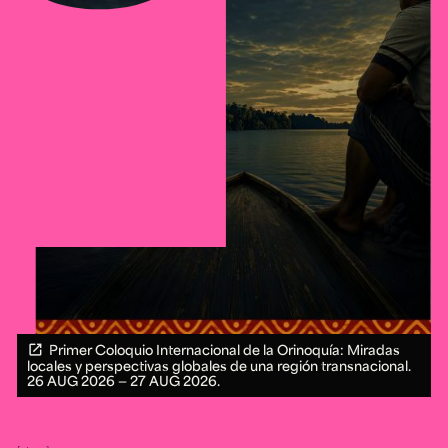
Primer Coloquio Internacional de la Orinoquía: Miradas
locales y perspectivas globales de una región transnacional.
26 AUG 2026 ― 27 AUG 2026.