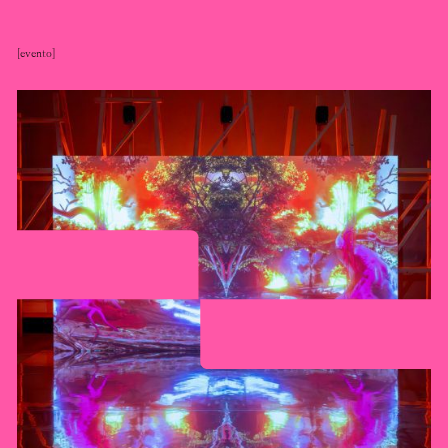
evento