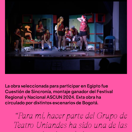
La obra seleccionada para participar en Egipto fue
Cuestión de Sincronía
, montaje ganador del Festival
Regional y Nacional ASCUN 2024. Esta obra ha
circulado por distintos escenarios de Bogotá.
“Para mí, hacer parte del Grupo de
Teatro Uniandes ha sido una de las