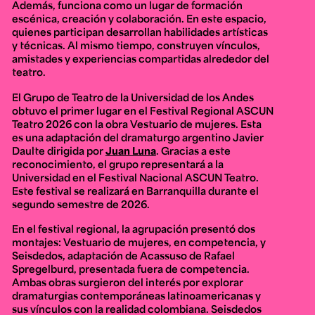
Además, funciona como un lugar de formación
escénica, creación y colaboración. En este espacio,
quienes participan desarrollan habilidades artísticas
y técnicas. Al mismo tiempo, construyen vínculos,
amistades y experiencias compartidas alrededor del
teatro.
El Grupo de Teatro de la Universidad de los Andes
obtuvo el primer lugar en el Festival Regional ASCUN
Teatro 2026 con la obra
Vestuario de mujeres
. Esta
es una adaptación del dramaturgo argentino Javier
Daulte dirigida por
Juan Luna
. Gracias a este
reconocimiento, el grupo representará a la
Universidad en el Festival Nacional ASCUN Teatro.
Este festival se realizará en Barranquilla durante el
segundo semestre de 2026.
En el festival regional, la agrupación presentó dos
montajes:
Vestuario de mujeres
, en competencia, y
Seisdedos
, adaptación de
Acassuso
de Rafael
Spregelburd, presentada fuera de competencia.
Ambas obras surgieron del interés por explorar
dramaturgias contemporáneas latinoamericanas y
sus vínculos con la realidad colombiana.
Seisdedos