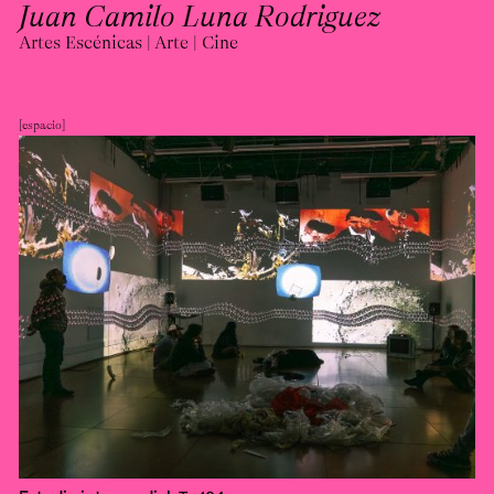
Juan Camilo Luna Rodriguez
Artes Escénicas | Arte | Cine
espacio