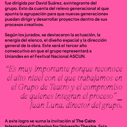
fue dirigida por David Suárez, exintegrante del
grupo. Esto da cuenta del relevo generacional al que
apunta la agrupación para que nuevas generaciones
puedan dirigir y desarrollar proyectos dentro de sus
procesos creativos.
Según los jurados, se destacaron la actuación, la
energía del elenco, el diseño espacial y la dirección
general de la obra. Este será el tercer año
consecutivo en que el grupo representará a
Uniandes en el Festival Nacional ASCUN.
“Es muy importante porque reconoce
el alto nivel con el que trabajamos en
el Grupo de Teatro y el compromiso
de quienes integran el proceso” ⎯
Juan Luna, director del grupo.
A este logro se suma la invitación al
The Cairo
International Gathering for University Theatre
.
Esta