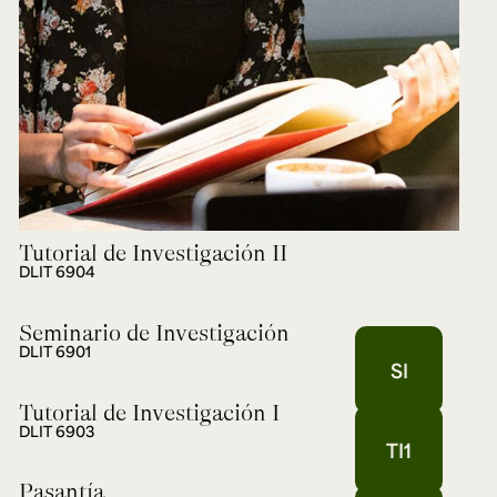
Tutorial de Investigación II
DLIT 6904
Seminario de Investigación
DLIT 6901
SI
Tutorial de Investigación I
DLIT 6903
TI1
Pasantía