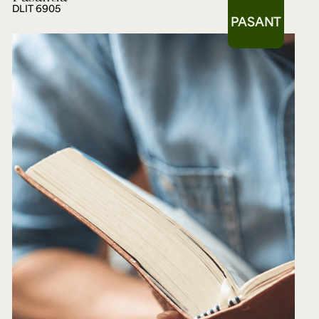
DLIT 6905
PASANT