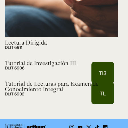
Lectura Dirigida
DLIT 6911
Tutorial de Investigación III
DLIT 6906
TI3
Tutorial de Lecturas para Examen de
Conocimiento Integral
TL
DLIT 6902