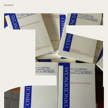
evento