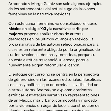
Arredondo y Margo Glantz son solo algunos ejemplos
de los antecedentes del actual auge de las voces
femeninas en la narrativa mexicana.
Con este canon femenino ya consolidado, el curso
México en el siglo XXI y la narrativa escrita por
mujeres
propone analizar obras de autoras
destacadas en los últimos 25 años en México. La
prosa narrativa de las autoras seleccionadas para la
clase es un referente obligado por la originalidad de
sus innovaciones técnicas y temáticas, porque su
apuesta estética trascendió su época, porque
nuevamente exigen reformular el canon.
El enfoque del curso no se centra en la perspectiva
de género, sino en las razones editoriales, filosóficas,
sociales y políticas que determinan la visibilidad de
ciertas autoras. Además, se exploran corrientes
estéticas, estrategias narrativas y representaciones
de un México más urbano, cosmopolita y marcado
por la violencia, sin dejar de lado la construcción de
idearios, pasiones y emociones dentro de una