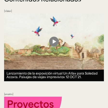
video
Lanzamiento de la exposición virtual Un Atlas para Soledad
Acosta. Paisajes de viajes imprevistos
12 OCT 21.
evento