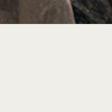
Contenidos Rel
profesora