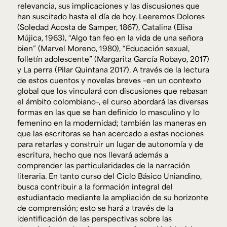
relevancia, sus implicaciones y las discusiones que
han suscitado hasta el día de hoy. Leeremos Dolores
(Soledad Acosta de Samper, 1867), Catalina (Elisa
Mújica, 1963), “Algo tan feo en la vida de una señora
bien” (Marvel Moreno, 1980), “Educación sexual,
folletín adolescente” (Margarita García Robayo, 2017)
y La perra (Pilar Quintana 2017). A través de la lectura
de estos cuentos y novelas breves –en un contexto
global que los vinculará con discusiones que rebasan
el ámbito colombiano–, el curso abordará las diversas
formas en las que se han definido lo masculino y lo
femenino en la modernidad; también las maneras en
que las escritoras se han acercado a estas nociones
para retarlas y construir un lugar de autonomía y de
escritura, hecho que nos llevará además a
comprender las particularidades de la narración
literaria. En tanto curso del Ciclo Básico Uniandino,
busca contribuir a la formación integral del
estudiantado mediante la ampliación de su horizonte
de comprensión; esto se hará a través de la
identificación de las perspectivas sobre las