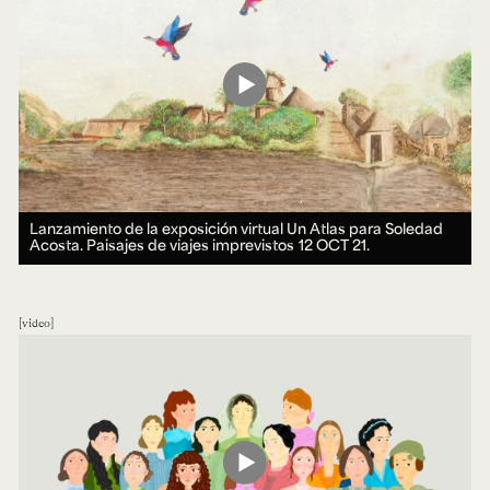
Lanzamiento de la exposición virtual Un Atlas para Soledad
Acosta. Paisajes de viajes imprevistos
12 OCT 21.
video