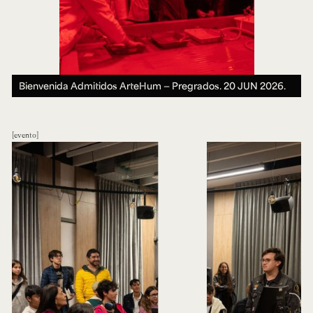
Bienvenida Admitidos ArteHum — Pregrados.
20 JUN 2026.
evento