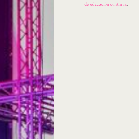
de educación continua
.