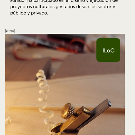
sonido. Ha participado en el diseño y ejecución de
proyectos culturales gestados desde los sectores
público y privado.
curso
ILoC