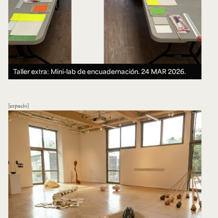
Taller extra: Mini-lab de encuadernación.
24 MAR 2026.
espacio