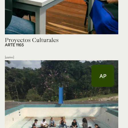
Proyectos Culturales
ARTE 1165
curso
AP