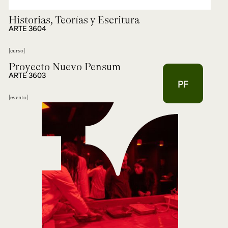
Historias, Teorías y Escritura
ARTE 3604
curso
Proyecto Nuevo Pensum
ARTE 3603
PF
evento