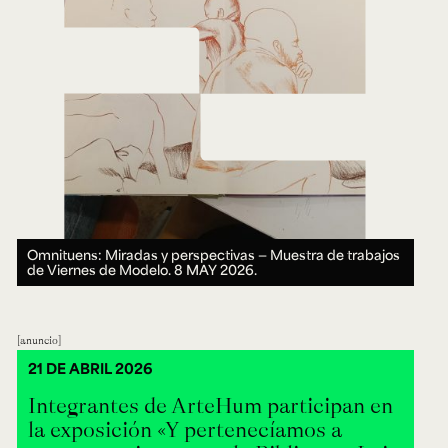
Omnituens: Miradas y perspectivas ― Muestra de trabajos
de Viernes de Modelo.
8 MAY 2026.
anuncio
21 DE ABRIL 2026
Integrantes de ArteHum participan en
la exposición «Y pertenecíamos a