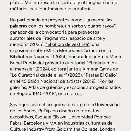
platos. Me interesan la escritura y el lenguaje como
métodos para contorsionar lo curatorial.
He participado en proyectos como
“La madre, las
palabras con los nombres, un sorbo y cuatro rayos”
,
ganador de la convocatoria para proyectos
curatoriales de Fragmentos, espacio de arte y
memoria (2025),
“El oficio de vestirse”
, una
exposición sobre María Mercedes Carranza en la
Bibilioteca Nacional (2024), cocuradora junto a María
Isabel Rueda del proyecto curatorial “El médium es
el mensaje” (2024), editora junto a Ximena Gama de
“Lo Curatorial desde el sur”
(2023), “Pastas El Gallo”,
en el 45 Salón Nacional de artistas (2019), “Por las
galerías; Atlas de galerías y espacios autogestionados
en Bogotá 1940-2018”, entre otros.
Soy egresada del programa de arte de la Universidad
de los Andes, PgDip. en diseño de formatos
expositivos, Escuela Elisava, Universidad Pompeu
Fabra, Barcelona y MA en Industrias culturales de
Culture Industry from Goldsmiths College, London