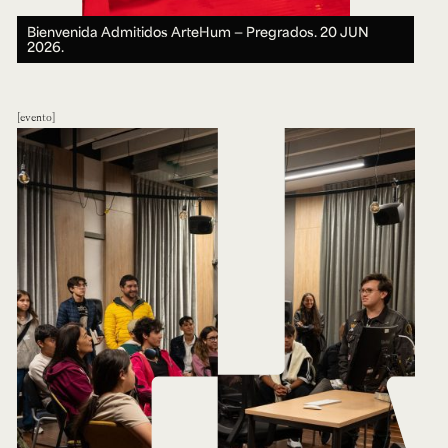
Bienvenida Admitidos ArteHum — Pregrados.
20 JUN
2026.
evento