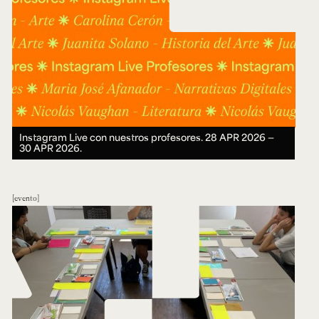
Instagram Live con nuestros profesores.
28 APR 2026 ―
30 APR 2026.
evento