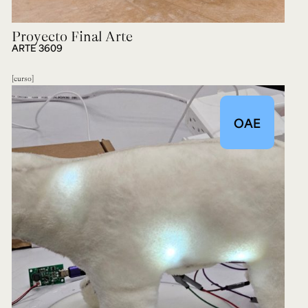
Proyecto Final Arte
ARTE 3609
curso
OAE