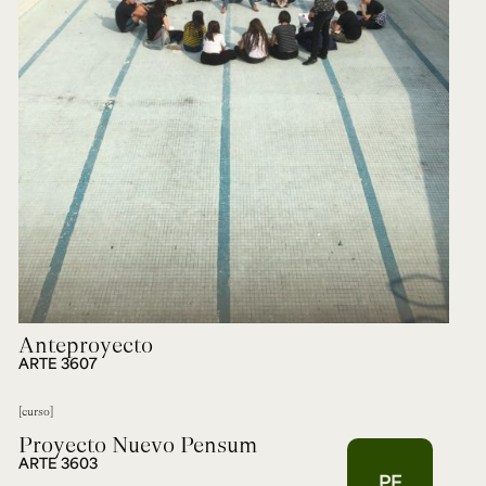
Anteproyecto
ARTE 3607
curso
Proyecto Nuevo Pensum
ARTE 3603
PF