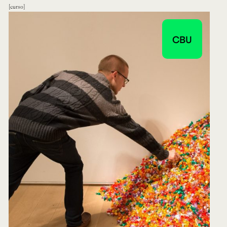
curso
CBU