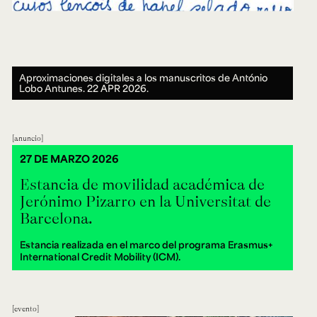
Aproximaciones digitales a los manuscritos de António
Lobo Antunes.
22 APR 2026.
anuncio
27 DE MARZO 2026
Estancia de movilidad académica de
Jerónimo Pizarro en la Universitat de
Barcelona.
Estancia realizada en el marco del programa Erasmus+
International Credit Mobility (ICM).
evento