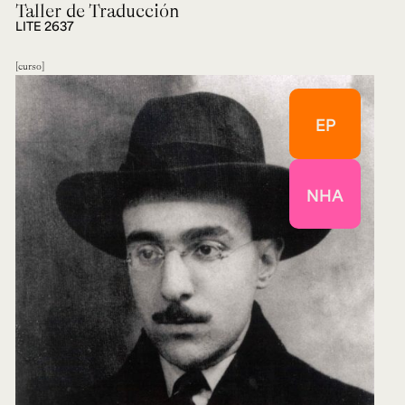
Taller de Traducción
LITE 2637
curso
EP
NHA