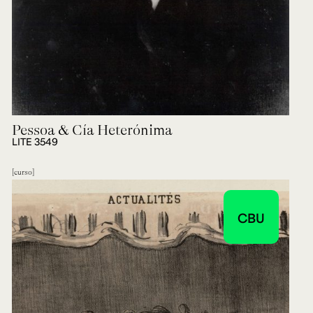
Pessoa & Cía Heterónima
LITE 3549
curso
CBU