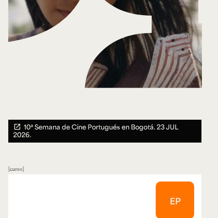
10ª Semana de Cine Portugués en Bogotá.
23 JUL
2026.
curso
EP