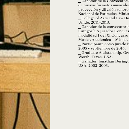
Ganador de la Convocatoria
de nuevos formatos musicales
proyección y difusión sonoro
Nacional de Estímulos, Minis
College of Arts and Law D
Unido. 2011–2013.
Ganador de la convocatoria
Categoría A Jurados Concur
modalidad 1 del XI Concurso
Música Académica – Música 
Participante como Jurado E
2005 y septiembre de 2016.
Graduate Assistanship. Gra
Worth. Texas. USA.
Ganador. Jonathan Duringt
USA. 2002–2003.