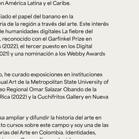
 América Latina y el Caribe.
diado el papel del banano en la
ia de la región a través del arte. Este interés
de humanidades digitales La fiebre del
reconocido con el Garfinkel Prize en
(2022), el tercer puesto en los Digital
021) y una nominación a los Webby Awards
jo, he curado exposiciones en instituciones
ual Art de la Metropolitan State University of
seo Regional Omar Salazar Obando de la
ica (2022) y la Cuchifritos Gallery en Nueva
 ampliar y difundir la historia del arte en
cto cursos sobre este campo y soy una de las
torias del Arte en Colombia. Identidades,