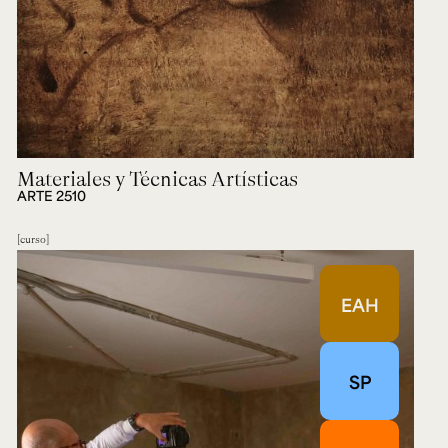
Materiales y Técnicas Artísticas
ARTE 2510
curso
EAH
SP