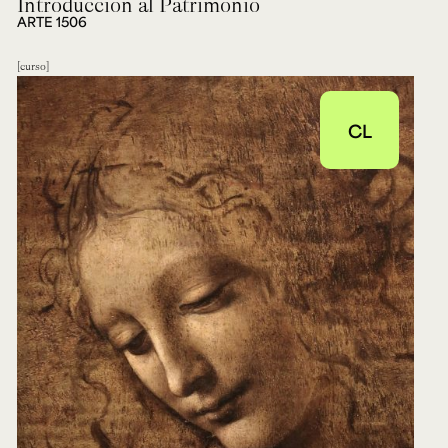
Introducción al Patrimonio
ARTE 1506
curso
CL