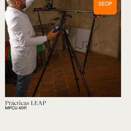
SEOP
Prácticas LEAP
MPCU 4011