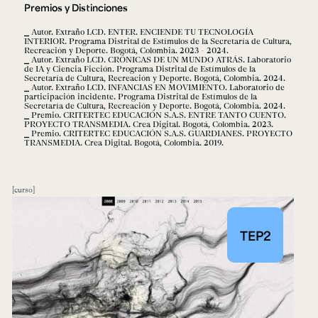
Premios y Distinciones
Autor. Extraño LCD. ENTER. ENCIENDE TU TECNOLOGÍA
INTERIOR. Programa Distrital de Estímulos de la Secretaría de Cultura,
Recreación y Deporte. Bogotá, Colombia. 2023 - 2024.
Autor. Extraño LCD. CRÓNICAS DE UN MUNDO ATRÁS. Laboratorio
de IA y Ciencia Ficción. Programa Distrital de Estímulos de la
Secretaría de Cultura, Recreación y Deporte. Bogotá, Colombia. 2024.
Autor. Extraño LCD. INFANCIAS EN MOVIMIENTO. Laboratorio de
participación incidente. Programa Distrital de Estímulos de la
Secretaría de Cultura, Recreación y Deporte. Bogotá, Colombia. 2024.
Premio. CRITERTEC EDUCACIÓN S.A.S. ENTRE TANTO CUENTO.
PROYECTO TRANSMEDIA. Crea Digital. Bogotá, Colombia. 2023.
Premio. CRITERTEC EDUCACIÓN S.A.S. GUARDIANES. PROYECTO
TRANSMEDIA. Crea Digital. Bogotá, Colombia. 2019.
curso
TEP2