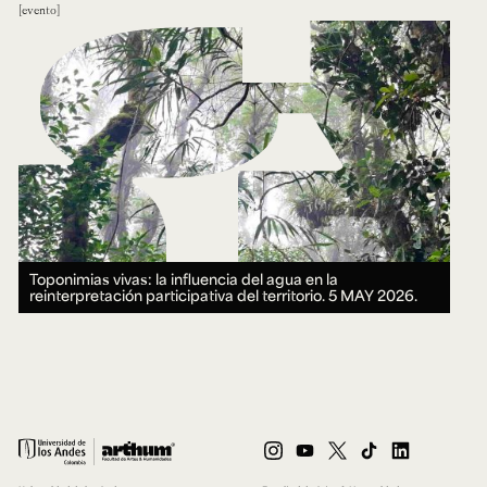
evento
Toponimias vivas: la influencia del agua en la
reinterpretación participativa del territorio.
5 MAY 2026.