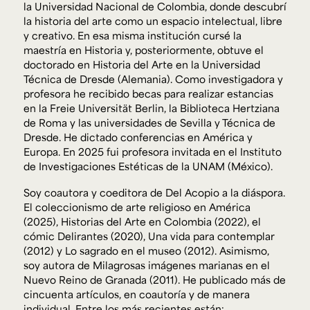
la Universidad Nacional de Colombia, donde descubrí
la historia del arte como un espacio intelectual, libre
y creativo. En esa misma institución cursé la
maestría en Historia y, posteriormente, obtuve el
doctorado en Historia del Arte en la Universidad
Técnica de Dresde (Alemania). Como investigadora y
profesora he recibido becas para realizar estancias
en la Freie Universität Berlin, la Biblioteca Hertziana
de Roma y las universidades de Sevilla y Técnica de
Dresde. He dictado conferencias en América y
Europa. En 2025 fui profesora invitada en el Instituto
de Investigaciones Estéticas de la UNAM (México).
Soy coautora y coeditora de Del Acopio a la diáspora.
El coleccionismo de arte religioso en América
(2025), Historias del Arte en Colombia (2022), el
cómic Delirantes (2020), Una vida para contemplar
(2012) y Lo sagrado en el museo (2012). Asimismo,
soy autora de Milagrosas imágenes marianas en el
Nuevo Reino de Granada (2011). He publicado más de
cincuenta artículos, en coautoría y de manera
individual. Entre los más recientes están: