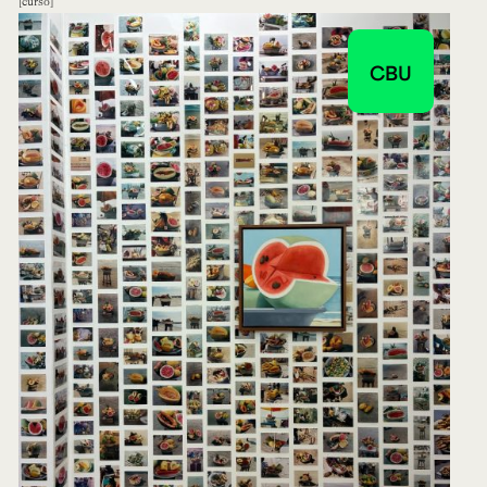
curso
CBU