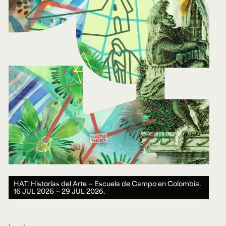
HAT: Historias del Arte — Escuela de Campo en Colombia.
16 JUL 2026 ― 29 JUL 2026.