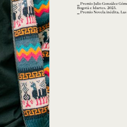
Premio Julio González Góme
Bogotá e Idartes. 2023.
Premio Novela inédita. Las