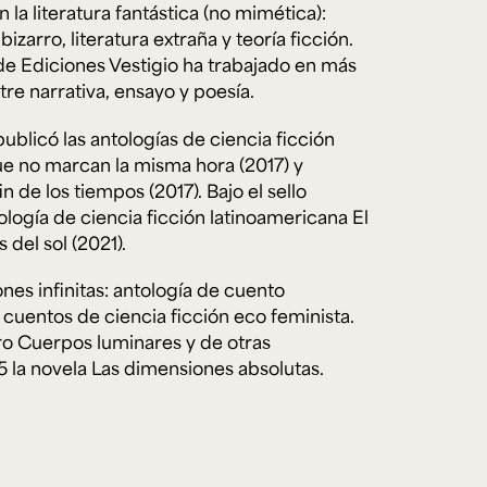
 la literatura fantástica (no mimética):
 bizarro, literatura extraña y teoría ficción.
e Ediciones Vestigio ha trabajado en más
e personería
tre narrativa, ensayo y poesía.
ro del 2025.
úsica
Posgrados
Educación Continua
xt.
Ext. 4925
Ext. 4795
publicó las antologías de ciencia ficción
504
ue no marcan la misma hora
(2017) y
in de los tiempos
(2017). Bajo el sello
ología de ciencia ficción latinoamericana
El
 del sol
(2021).
ones infinitas: antología de cuento
 cuentos de ciencia ficción eco feminista
.
ro
Cuerpos luminares y de otras
5 la novela
Las dimensiones absolutas
.