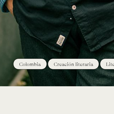
Colombia
Creación literaria
Lit