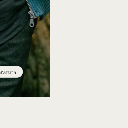
eratura