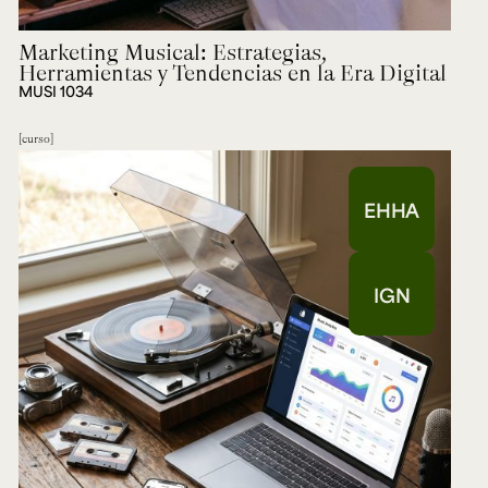
Marketing Musical: Estrategias,
Herramientas y Tendencias en la Era Digital
MUSI 1034
curso
EHHA
IGN