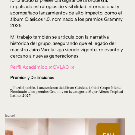
fortalecido la presencia digital de la orquesta,
impulsado estrategias de visibilidad internacional y
acompañado lanzamientos de alto impacto, como el
álbum
Clásicos 1.0
, nominado a los premios Grammy
2026.
Mi trabajo también se articula con la narrativa
histórica del grupo, asegurando que el legado del
maestro Jairo Varela siga siendo vigente, relevante y
cercano a nuevas generaciones.
Perfil Académico
CVLAC
Premios y Distinciones
Participación. Lanzamiento del álbum Clásicos 1.0 del Grupo Niche.
Nominado a los premios Grammy en la categoría Mejor Álbum Tropical
Latino. 2025
curso
EAH