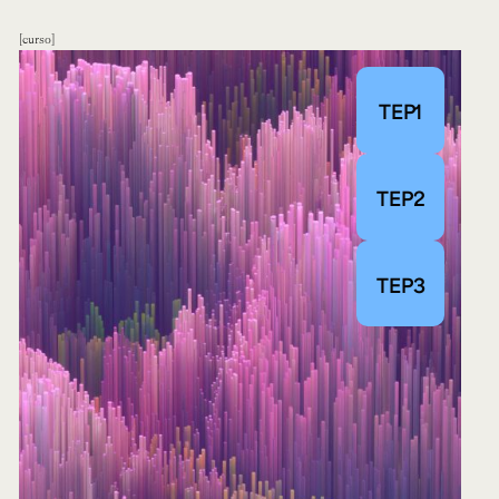
curso
TEP1
TEP2
TEP3