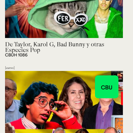
De Taylor, Karol G, Bad Bunny y otras
Especies Pop
CBUH 1086
curso
CBU