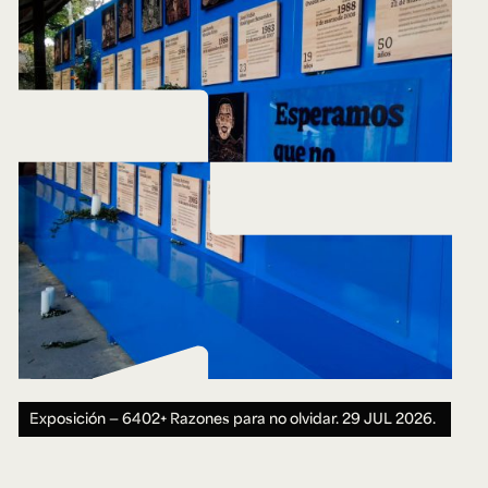
Exposición — 6402+ Razones para no olvidar.
29 JUL 2026.