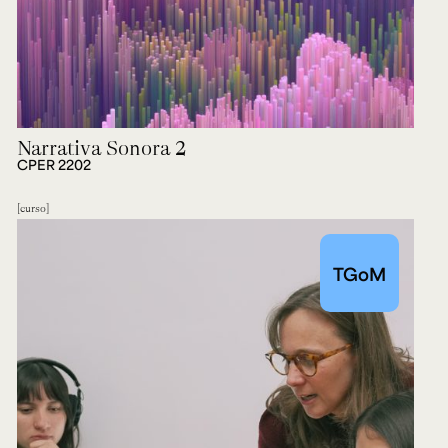
Narrativa Sonora 2
CPER 2202
curso
TGoM