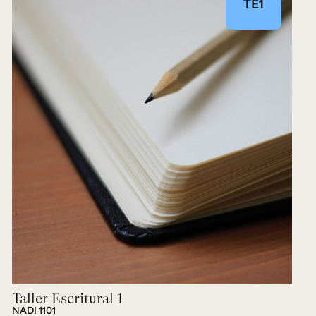
TE1
Taller Escritural 1
NADI 1101