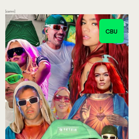
curso
CBU