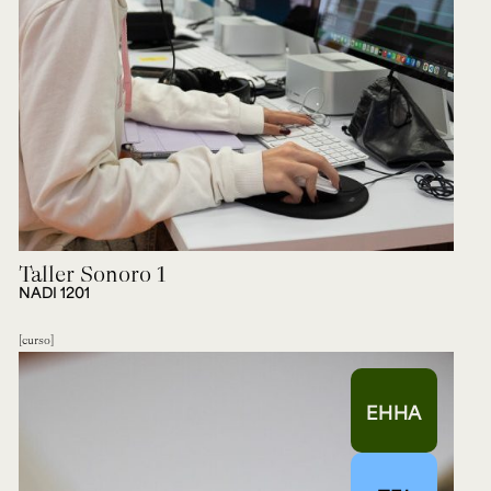
Taller Sonoro 1
NADI 1201
curso
EHHA