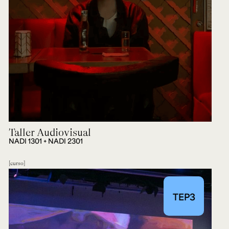
Taller Audiovisual
NADI 1301 + NADI 2301
curso
TEP3