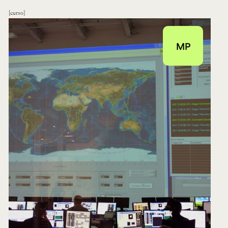
curso
MP