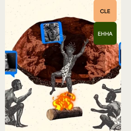
CLE
EHHA