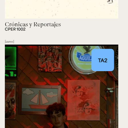
Crónicas y Reportajes
CPER 1002
curso
TA2