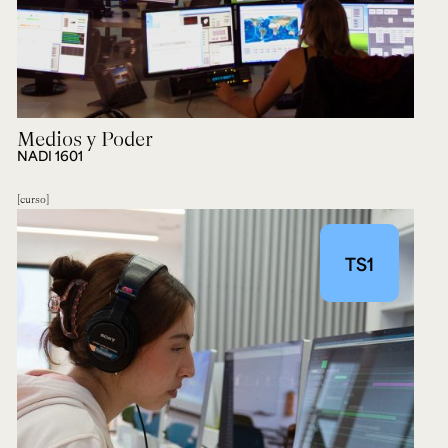
Medios y Poder
NADI 1601
curso
TS1