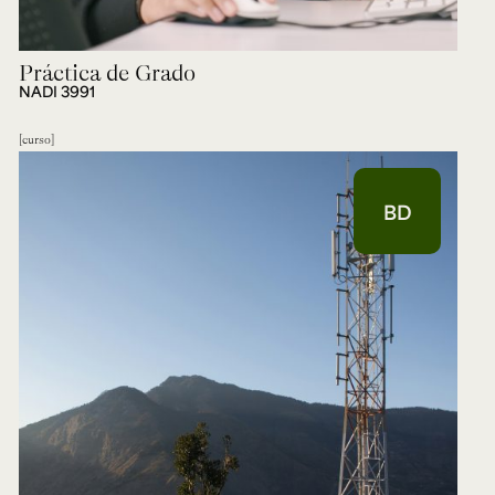
Práctica de Grado
NADI 3991
curso
BD