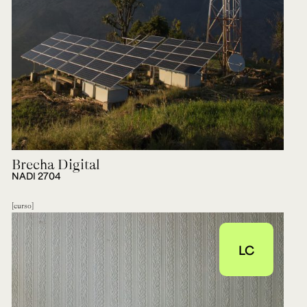
Brecha Digital
NADI 2704
curso
LC