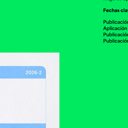
Fechas cla
Publicació
Aplicación
Publicació
Publicació