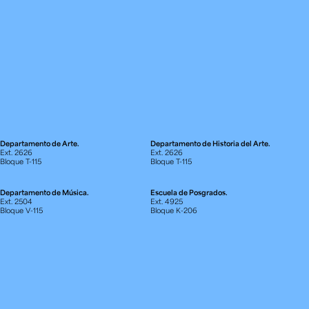
Departamento de Arte.
Departamento de Historia del Arte.
Ext. 2626
Ext. 2626
Bloque T-115
Bloque T-115
Departamento de Música.
Escuela de Posgrados.
Ext. 2504
Ext. 4925
Bloque V-115
Bloque K-206