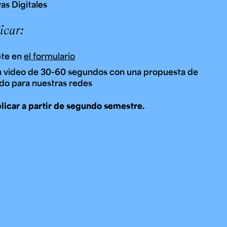
as Digitales
icar:
ete en
el formulario
n video de 30-60 segundos con una propuesta de
do para nuestras redes
licar a partir de segundo semestre.