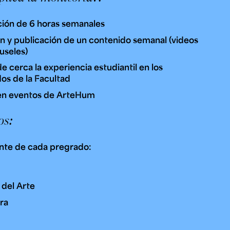
ión de 6 horas semanales
n y publicación de un contenido semanal (videos
useles)
e cerca la experiencia estudiantil en los
os de la Facultad
en eventos de ArteHum
os:
nte de cada pregrado:
 del Arte
ura