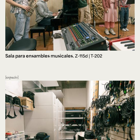
Sala para ensambles musicales.
Z-115d | T-202
espacio