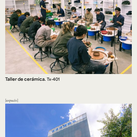
Taller de cerámica.
Tx-401
espacio