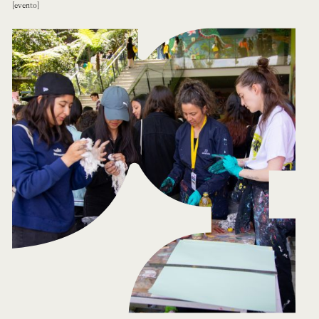
evento