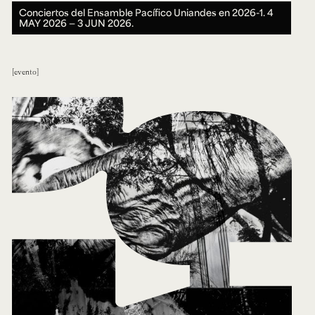
Conciertos del Ensamble Pacífico Uniandes en 2026-1.
4
MAY 2026 ― 3 JUN 2026.
evento