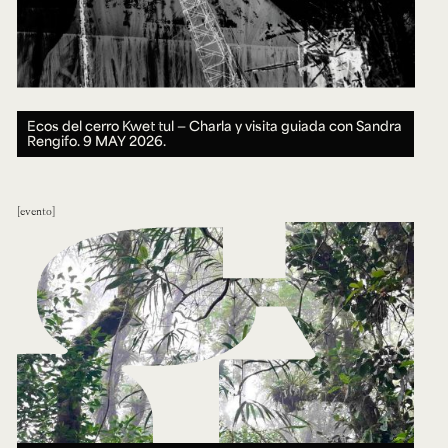
Ecos del cerro Kwet tul — Charla y visita guiada con Sandra
Rengifo.
9 MAY 2026.
evento