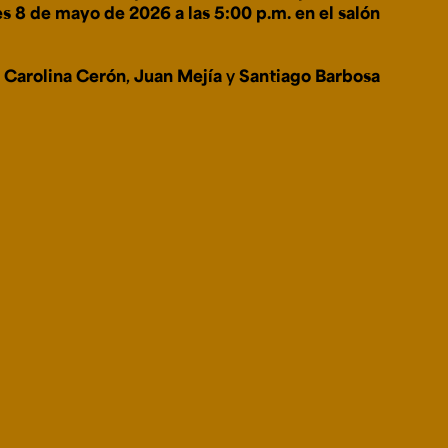
es 8 de mayo de 2026 a las 5:00 p.m. en el salón
:
Carolina Cerón
,
Juan Mejía
y
Santiago Barbosa