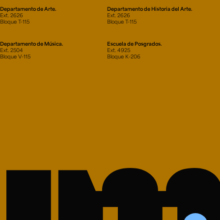
Departamento de Arte.
Departamento de Historia del Arte.
Ext. 2626
Ext. 2626
Bloque T-115
Bloque T-115
Departamento de Música.
Escuela de Posgrados.
Ext. 2504
Ext. 4925
Bloque V-115
Bloque K-206