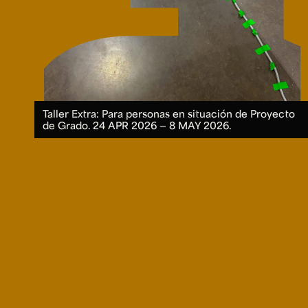
Taller Extra: Para personas en situación de Proyecto
de Grado.
24 APR 2026 ― 8 MAY 2026.