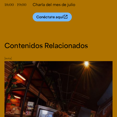
18:00 - 19:00
Charla del mes de julio
Conéctate aquí
Contenidos Relacionados
nota