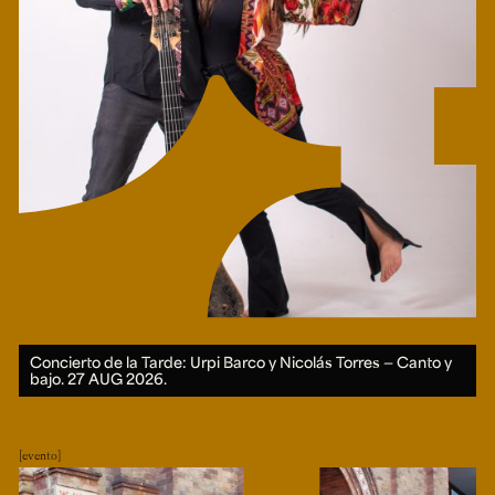
Concierto de la Tarde: Urpi Barco y Nicolás Torres — Canto y
bajo.
27 AUG 2026.
evento