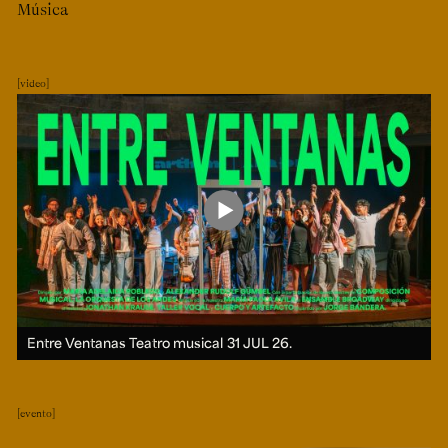
Música
video
Entre Ventanas Teatro musical
31 JUL 26.
evento