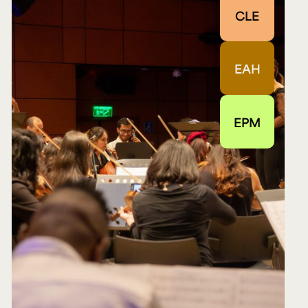
CLE
EAH
EPM