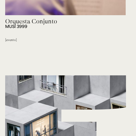
Orquesta Conjunto
MUSI 3999
evento