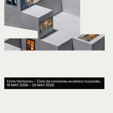
Entre Ventantas — Ciclo de canciones escénico musicales.
19 MAY 2026 ― 20 MAY 2026.