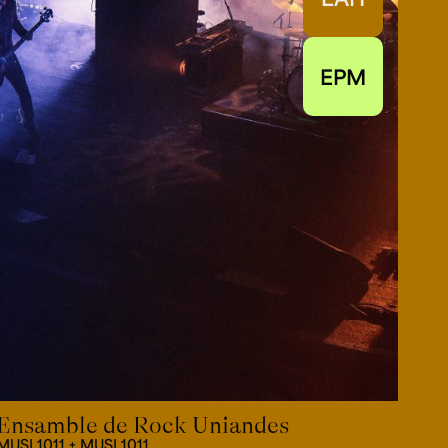
EPM
Ensamble de Rock Uniandes
MUSI 1011 + MUSI 1011