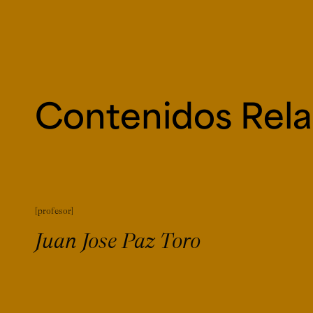
Contenidos Rel
profesor
Juan Jose Paz Toro