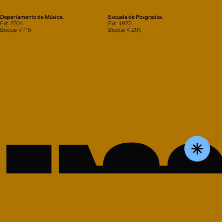
Departamento de Música.
Escuela de Posgrados.
Ext. 2504
Ext. 4925
Bloque V-115
Bloque K-206
asterisk