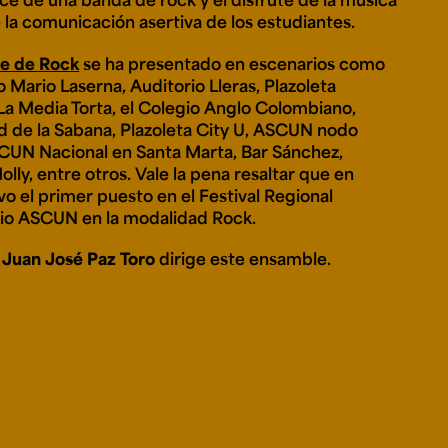
e la comunicación asertiva de los estudiantes.
e de Rock
se ha presentado en escenarios como
o Mario Laserna, Auditorio Lleras, Plazoleta
La Media Torta, el Colegio Anglo Colombiano,
d de la Sabana, Plazoleta City U, ASCUN nodo
CUN Nacional en Santa Marta, Bar Sánchez,
ly, entre otros. Vale la pena resaltar que en
o el primer puesto en el Festival Regional
rio ASCUN en la modalidad Rock.
o
Juan José Paz Toro
dirige este ensamble.