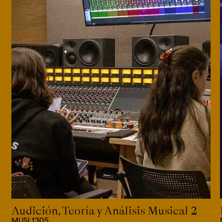
Audición, Teoría y Análisis Musical 2
MUSI 1305