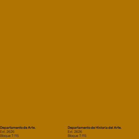
Departamento de Arte.
Departamento de Historia del Arte.
Ext. 2626
Ext. 2626
Bloque T-115
Bloque T-115