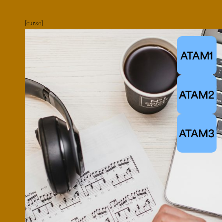
curso
ATAM1
ATAM2
ATAM3