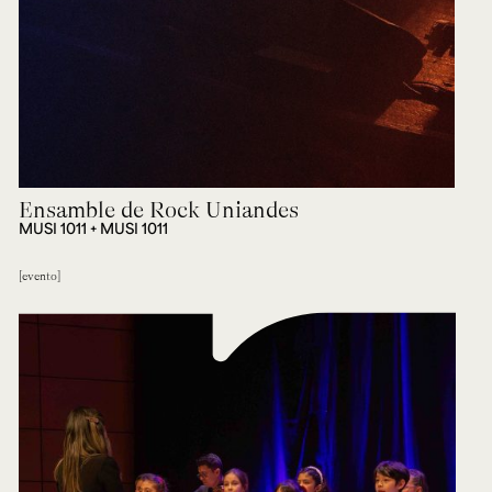
Ensamble de Rock Uniandes
MUSI 1011 + MUSI 1011
evento