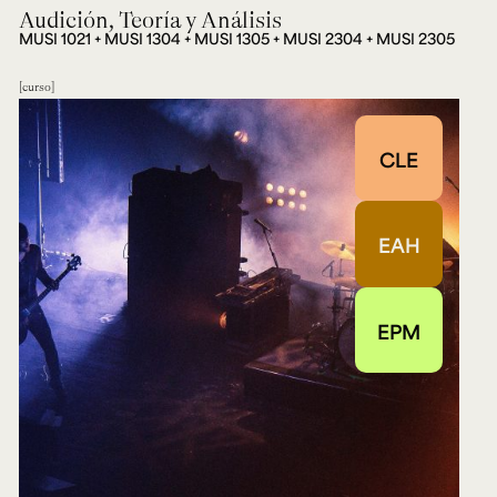
Audición, Teoría y Análisis
MUSI 1021 + MUSI 1304 + MUSI 1305 + MUSI 2304 + MUSI 2305
curso
CLE
EAH
EPM