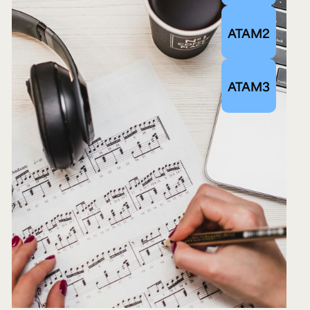
ATAM2
ATAM3