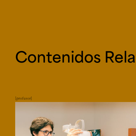
Contenidos Rel
profesor