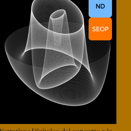
ND
SEOP
Narrativas Digitales, del concepto a la