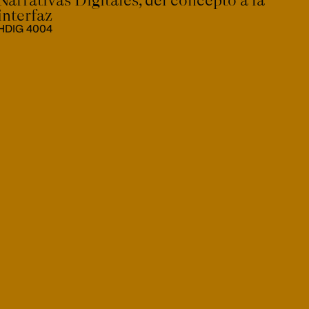
interfaz
HDIG 4004