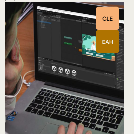
CLE
EAH