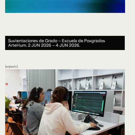
Sustentaciones de Grado ― Escuela de Posgrados
ArteHum.
2 JUN 2026 ― 4 JUN 2026.
espacio