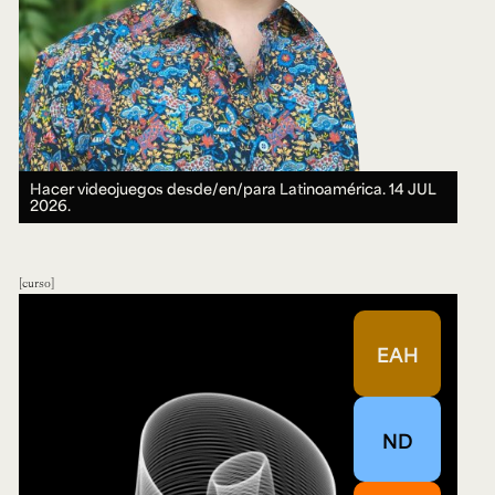
Hacer videojuegos desde/en/para Latinoamérica.
14 JUL
2026.
curso
EAH
ND