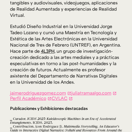
tangibles y audiovisuales, videojuegos, aplicaciones
de Realidad Aumentada y experiencias de Realidad
Virtual.
Estudió Diseño Industrial en la Universidad Jorge
Tadeo Lozano y cursó una Maestría en Tecnología y
Estética de las Artes Electrónicas en la Universidad
Nacional de Tres de Febrero (UNTREF), en Argentina.
Hace parte de
4L3PH
, un grupo de investigación-
creación dedicado a las artes mediales y a prácticas
especulativas en torno a las post-humanidades y la
creación de futuros. Actualmente es profesor
asistente del Departamento de Narrativas Digitales
en la Universidad de los Andes.
jaimerodriguezgomez.com
juliatramaalgo.com
Perfil Académico
CVLAC
Publicaciones y Exhibiciones destacadas
Curador.
ICIDS 2025: Kaleidoscopic Machines in an Era of Accelerated
Entanglements
. ICIDS. 2025.
Contribución. (con Rodríguez J).
Multimedia Storytelling. An Educator’s
Guide to Interactive Digital Narrative: Syllabi and Resources From Around the