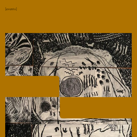
evento