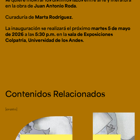
en la obra de
Juan Antonio Roda
.
Curaduría de
Marta Rodríguez
.
La inauguración se realizará el próximo
martes 5 de mayo
de 2026
a las
5:30 p.m.
en la
sala de Exposiciones
Colpatria
,
Universidad de los Andes
.
Contenidos Relacionados
evento