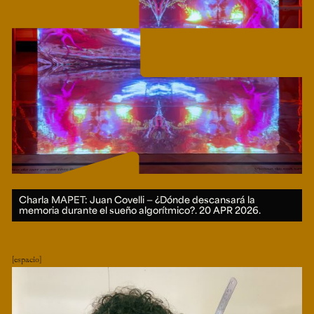
Charla MAPET: Juan Covelli — ¿Dónde descansará la
memoria durante el sueño algorítmico?.
20 APR 2026.
espacio