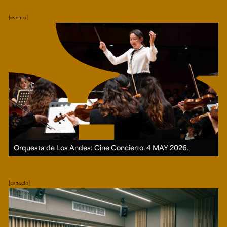
evento
Orquesta de Los Andes: Cine Concierto.
4 MAY 2026.
espacio