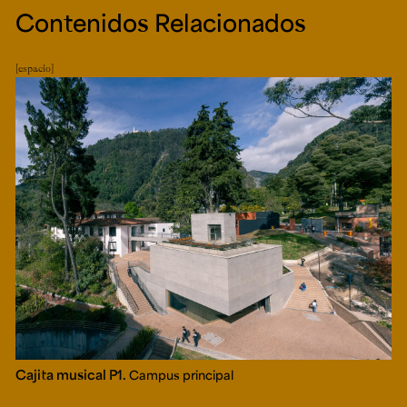
Contenidos Relacionados
espacio
Cajita musical P1.
Campus principal