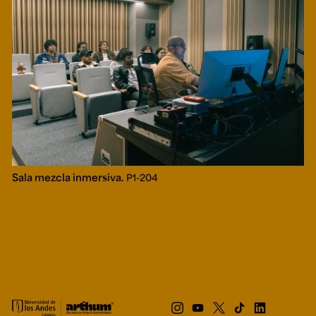
Sala mezcla inmersiva.
P1-204