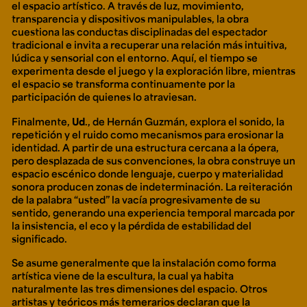
el espacio artístico. A través de luz, movimiento,
transparencia y dispositivos manipulables, la obra
cuestiona las conductas disciplinadas del espectador
tradicional e invita a recuperar una relación más intuitiva,
lúdica y sensorial con el entorno. Aquí, el tiempo se
experimenta desde el juego y la exploración libre, mientras
el espacio se transforma continuamente por la
participación de quienes lo atraviesan.
Finalmente,
Ud
.
, de Hernán Guzmán, explora el sonido, la
repetición y el ruido como mecanismos para erosionar la
identidad. A partir de una estructura cercana a la ópera,
pero desplazada de sus convenciones, la obra construye un
espacio escénico donde lenguaje, cuerpo y materialidad
sonora producen zonas de indeterminación. La reiteración
de la palabra “usted” la vacía progresivamente de su
sentido, generando una experiencia temporal marcada por
la insistencia, el eco y la pérdida de estabilidad del
significado.
Se asume generalmente que la instalación como forma
artística viene de la escultura, la cual ya habita
naturalmente las tres dimensiones del espacio. Otros
artistas y teóricos más temerarios declaran que la