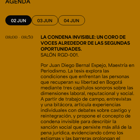
AGENDA
02 JUN
03 JUN
04 JUN
08:00 - 08:50
LA CONDENA INVISIBLE: UN CORO DE
VOCES ALREDEDOR DE LAS SEGUNDAS
OPORTUNIDADES.
SALÓN RGD-001.
Por Juan Diego Bernal Espejo, Maestría en
Periodismo. La tesis explora las
condiciones que enfrentan las personas
que recuperan su libertad en Bogotá
mediante tres capítulos sonoros sobre las
dimensiones laboral, reputacional y social.
A partir de trabajo de campo, entrevistas
y una bitácora, articula experiencias
individuales con debates sobre castigo y
reintegración, y propone el concepto de
condena invisible para describir la
sanción social que persiste más allá de la
pena jurídica, evidenciando cómo los
estigmas y las barreras prolongan el