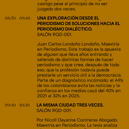
castigo pese al principio de no ser
juzgado dos veces.
08:50 - 09:40
UNA EXPLORACIÓN DESDE EL
PERIODISMO DE SOLUCIONES HACIA EL
PERIODISMO DIALÉCTICO.
SALÓN RGD-001.
Juan Carlos Londoño Londoño, Maestría
en Periodismo. Este trabajo es la apuesta
de alguien que lleva años entrando y
saliendo de distintas formas de hacer
periodismo y que cree, después de todo
eso, que la profesión todavía puede
prestarle un servicio útil a la democracia.
Parte de un diagnóstico incómodo: el 44%
de los colombianos evita las noticias y la
confianza en los medios cayó del 40% en
2021 al 32% en 2025.
09:40 - 10:30
LA MISMA CIUDAD TRES VECES.
SALÓN RGD-001.
Por Nicoll Dayanne Contreras Abogado,
Maestría en Periodismo. La tesis analiza