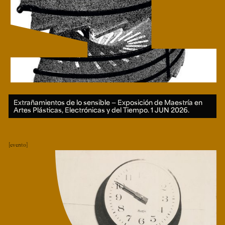
Extrañamientos de lo sensible — Exposición de Maestría en
Artes Plásticas, Electrónicas y del Tiempo.
1 JUN 2026.
evento