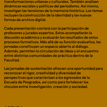
transformaciones urbanas y culturales
. También analizan
dinámicas sociales y políticas del periodismo
. Así mismo,
investigan las
tensiones de la memoria histórica
. Los temas
incluyen la
construcción de la identidad
y las
nuevas
formas de archivo digital
.
Cada presentación contará con la participación de
profesores y jurados expertos. Estos acompañarán la
discusión académica y evaluarán los resultados de estos
procesos formativos. Más allá de su función evaluativa, las
jornadas constituyen un espacio abierto al diálogo.
Además, permiten la circulación de ideas y el encuentro
entre distintas comunidades de práctica dentro de la
Facultad.
Las jornadas de sustentación ofrecen una oportunidad para
reconocer el rigor, creatividad y diversidad de
perspectivas que caracterizan a los egresados de la
Escuela de Posgrados, así como para fortalecer los
vínculos entre investigación, creación y sociedad.