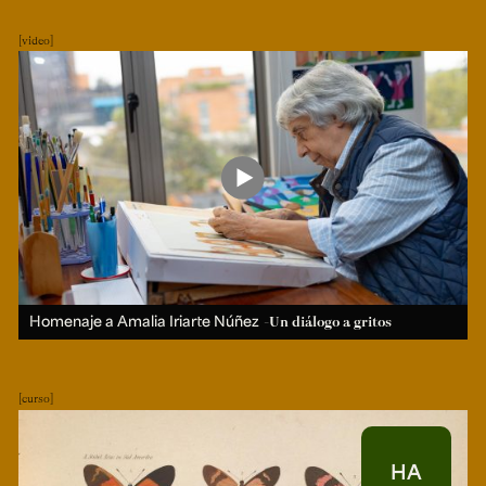
video
Homenaje a Amalia Iriarte Núñez
-Un diálogo a gritos
curso
HA