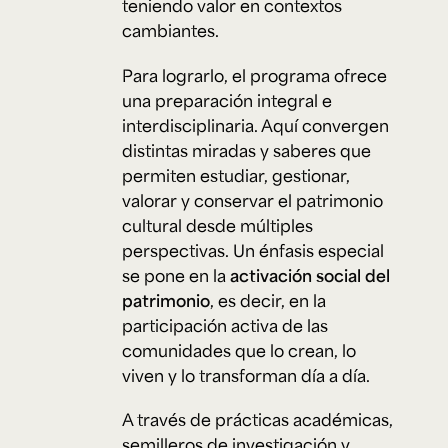
teniendo valor en contextos
cambiantes.
Para lograrlo, el programa ofrece
una preparación integral e
interdisciplinaria. Aquí convergen
distintas miradas y saberes que
permiten estudiar, gestionar,
valorar y conservar el patrimonio
cultural desde múltiples
perspectivas. Un énfasis especial
se pone en la
activación social del
patrimonio
, es decir, en la
participación activa de las
comunidades que lo crean, lo
viven y lo transforman día a día.
A través de prácticas académicas,
semilleros de investigación y