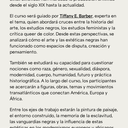
desde el siglo XIX hasta la actualidad.
El curso será guiado por
Tiffany E. Barber
, experta en
el tema, quien abordará cruces entre la historia del
arte, los estudios negros, los estudios feministas y la
crítica queer de color. Desde estas perspectivas, se
analizará cómo el arte y las estéticas negras han
funcionado como espacios de disputa, creación y
pensamiento.
También se estudiará su capacidad para cuestionar
nociones como raza, género, sexualidad, diáspora,
modernidad, cuerpo, humanidad, futuro y práctica
historiográfica. A lo largo del curso, los participantes
se acercarán a figuras, obras, temas y movimientos
transatlánticos que conectan América, Europa y
África.
Entre los ejes de trabajo estarán la pintura de paisaje,
el entorno construido, la memoria de la esclavitud,
las vanguardias negras y la influencia de estas
estéticas en los modernismos europeos y africanos.