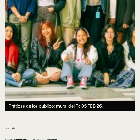
Práticas de los público: mural del Tx
05 FEB 26.
evento