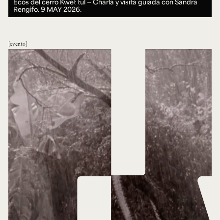
Ecos del cerro Kwet tul — Charla y visita guiada con Sandra
Rengifo.
9 MAY 2026.
evento