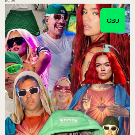
curso
CBU