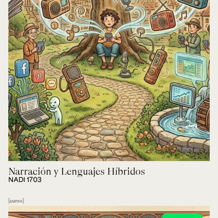
Narración y Lenguajes Híbridos
NADI 1703
curso